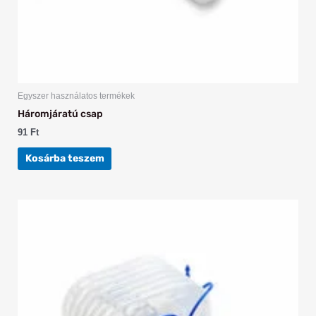
Egyszer használatos termékek
Háromjáratú csap
91
Ft
Kosárba teszem