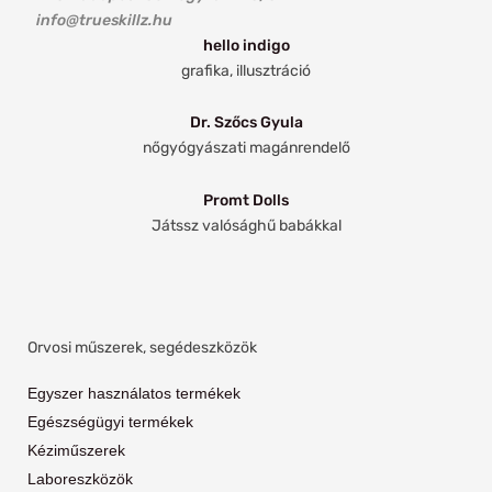
info@trueskillz.hu
hello indigo
grafika, illusztráció
Dr. Szőcs Gyula
nőgyógyászati magánrendelő
Promt Dolls
Játssz valósághű babákkal
Orvosi műszerek, segédeszközök
Egyszer használatos termékek
Egészségügyi termékek
Kéziműszerek
Laboreszközök