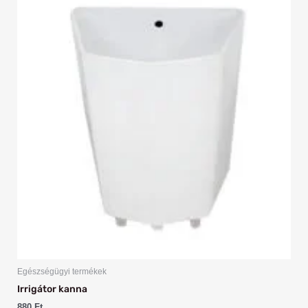
Egészségügyi termékek
Irrigátor kanna
880
Ft