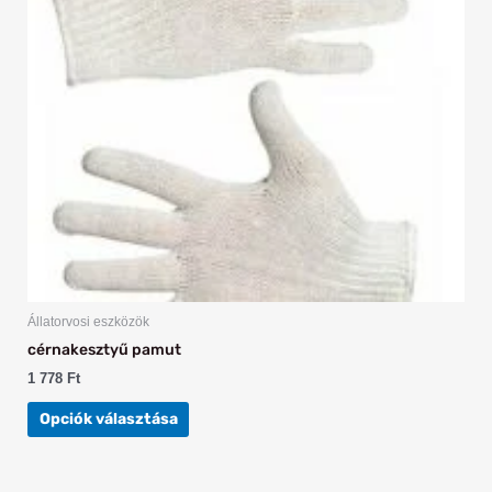
van.
A
változatok
a
termékoldalon
választhatók
ki
Állatorvosi eszközök
cérnakesztyű pamut
1 778
Ft
Opciók választása