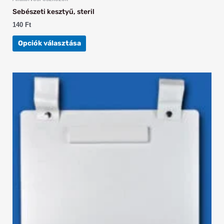
Sebészeti kesztyű, steril
140
Ft
Opciók választása