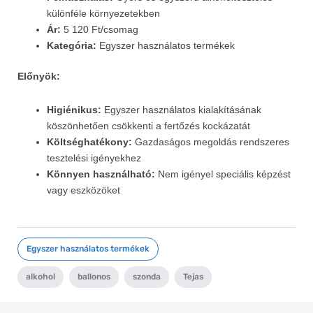
különféle környezetekben
Ár:
5 120 Ft/csomag
Kategória:
Egyszer használatos termékek
Előnyök:
Higiénikus:
Egyszer használatos kialakításának
köszönhetően csökkenti a fertőzés kockázatát
Költséghatékony:
Gazdaságos megoldás rendszeres
tesztelési igényekhez
Könnyen használható:
Nem igényel speciális képzést
vagy eszközöket
Egyszer használatos termékek
alkohol
,
ballonos
,
szonda
,
Tejas