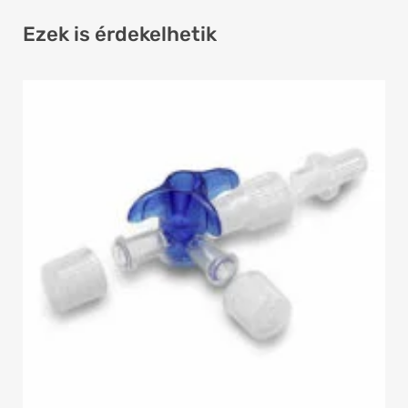
Ezek is érdekelhetik