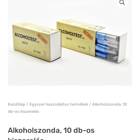
Kezdőlap
/
Egyszer használatos termékek
/ Alkoholszonda, 10
db-os kiszerelés
Alkoholszonda, 10 db-os