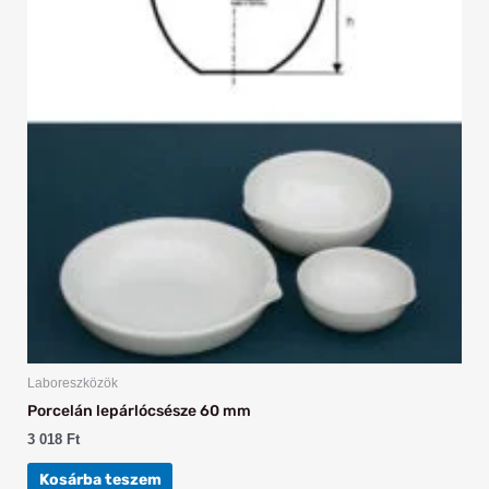
Laboreszközök
Porcelán lepárlócsésze 60 mm
3 018
Ft
Kosárba teszem