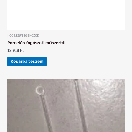
Fogászati eszközök
Porcelán fogászati műszertál
12 918
Ft
Kosárba teszem