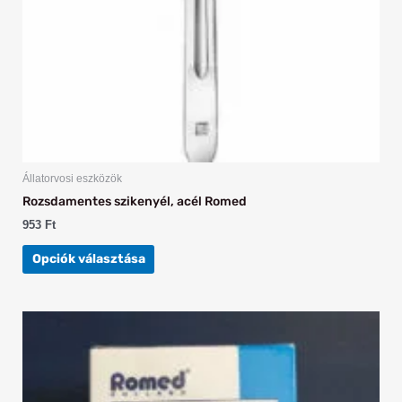
termékoldalon
választhatók
ki
Állatorvosi eszközök
Rozsdamentes szikenyél, acél Romed
953
Ft
Opciók választása
Ennek
a
terméknek
több