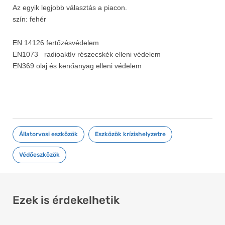
Az egyik legjobb választás a piacon.
szín: fehér
EN 14126 fertőzésvédelem
EN1073 radioaktív részecskék elleni védelem
EN369 olaj és kenőanyag elleni védelem
Állatorvosi eszközök
,
Eszközök krízishelyzetre
,
Védőeszközök
Ezek is érdekelhetik