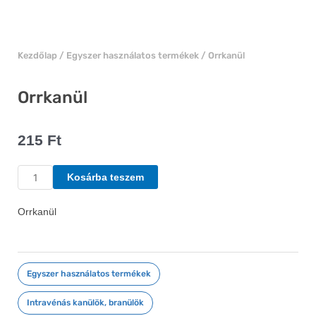
Kezdőlap
/
Egyszer használatos termékek
/ Orrkanül
Orrkanül
215
Ft
Orrkanül
Kosárba teszem
mennyiség
Orrkanül
Egyszer használatos termékek
,
Intravénás kanülök, branülök