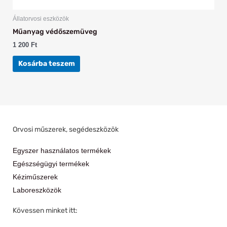
Állatorvosi eszközök
Műanyag védőszemüveg
1 200
Ft
Kosárba teszem
Orvosi műszerek, segédeszközök
Egyszer használatos termékek
Egészségügyi termékek
Kéziműszerek
Laboreszközök
Kövessen minket itt: