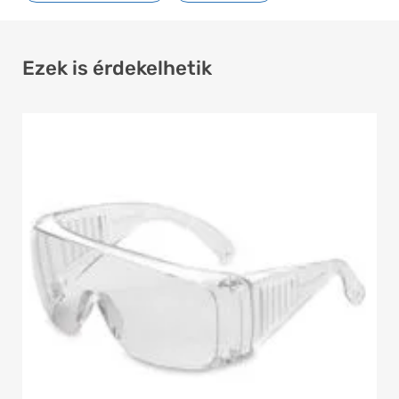
Ezek is érdekelhetik