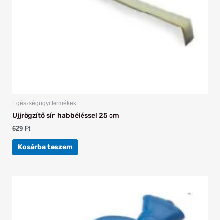
Egészségügyi termékek
Ujjrögzítő sín habbéléssel 25 cm
629
Ft
Kosárba teszem