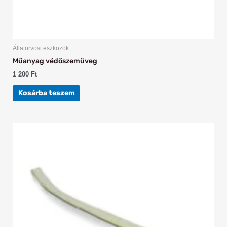
Állatorvosi eszközök
Műanyag védőszemüveg
1 200
Ft
Kosárba teszem