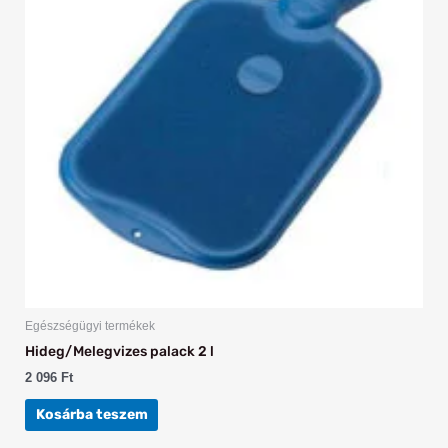
Egészségügyi termékek
Hideg/Melegvizes palack 2 l
2 096
Ft
Kosárba teszem